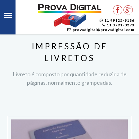
11 99125-9186
11 3791-0293
provadigital@provadigital.com
IMPRESSÃO DE
LIVRETOS
Livreto é composto por quantidade reduzida de
páginas, normalmente grampeadas.